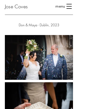
Jose Coves
menu
Don & Maya - Dublín, 2023